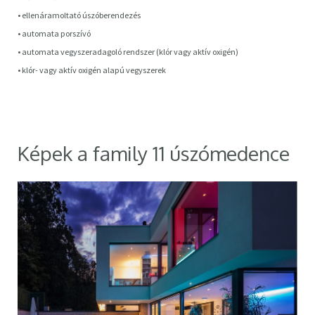
• ellenáramoltató úszóberendezés
• automata porszívó
• automata vegyszeradagoló rendszer (klór vagy aktív oxigén)
• klór- vagy aktív oxigén alapú vegyszerek
Képek a family 11 úszómedence