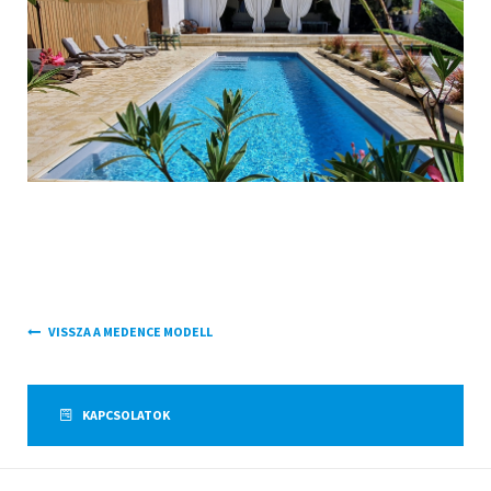
VISSZA A MEDENCE MODELL
KAPCSOLATOK