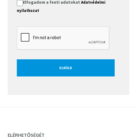
Elfogadom a fenti adatokat
Adatvédelmi
nyilatkozat
ELÉRHETŐSÉGÉT