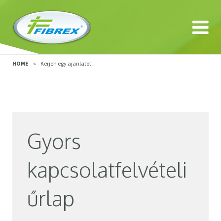
HOME
»
Kerjen egy ajanlatot
Gyors
kapcsolatfelvételi
űrlap