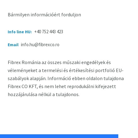
Bármilyen információért forduljon
+40 752 443 423
Info line HU:
info.hu@fibrexco.ro
Email
Fibrex Románia az összes műszaki engedélyek és
véleményeket a termelési és értékesítési portfolió EU-
szabályok alapján. Információ ebben oldalon tulajdona
Fibrex CO KFT, és nem lehet reprodukálni kifejezett
hozzájárulása nélkül a tulajdonos.